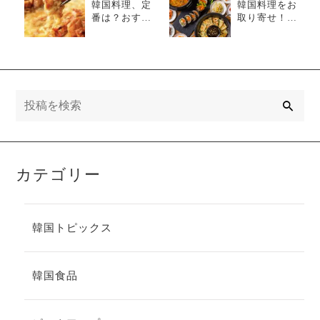
韓国料理、定
韓国料理をお
番は？おすす
取り寄せ！メ
め6選をご紹
リットやおす
介！
すめ料理をご
紹介！
検
索
カテゴリー
韓国トピックス
韓国食品