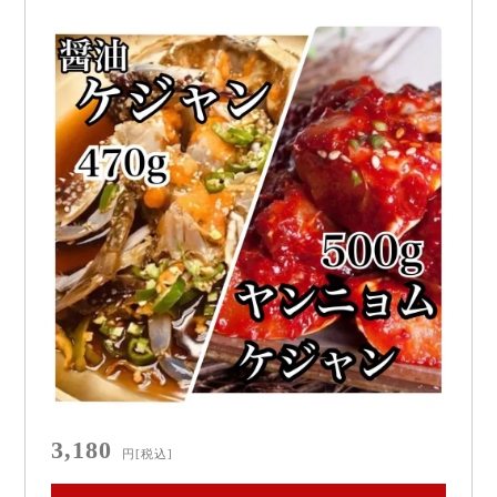
ニ カンジャンケジャン 当店人
気の2品をお得なセットに！
3,180
円
[税込]