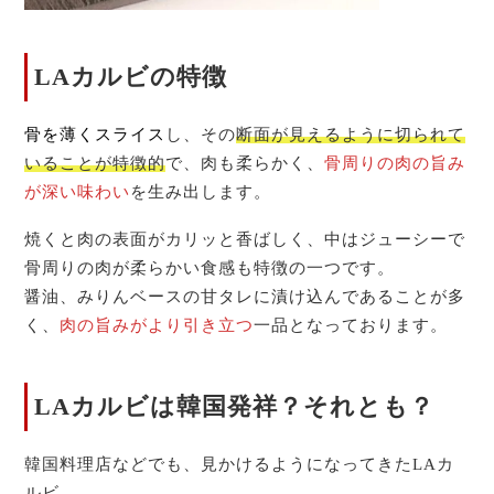
LAカルビの特徴
骨を薄くスライス
し、その
断面が見えるように切られて
いることが特徴的
で、肉も柔らかく、
骨周りの肉の旨み
が深い味わい
を生み出します。
焼くと肉の表面がカリッと香ばしく、中はジューシーで
骨周りの肉が柔らかい食感も特徴の一つです。
醤油、みりんベースの甘タレに漬け込んであることが多
く、
肉の旨みがより引き立つ
一品となっております。
LAカルビは韓国発祥？それとも？
韓国料理店などでも、見かけるようになってきたLAカ
ルビ。