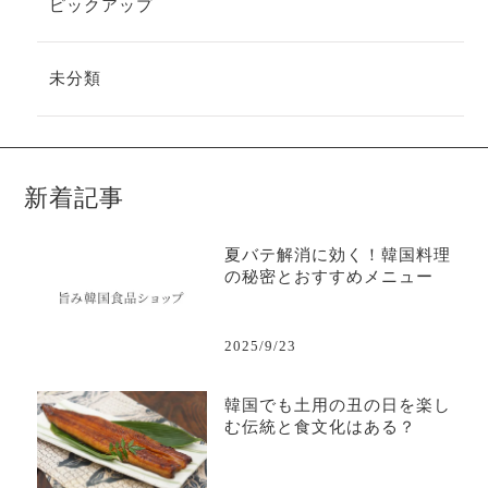
ピックアップ
未分類
新着記事
夏バテ解消に効く！韓国料理
の秘密とおすすめメニュー
2025/9/23
韓国でも土用の丑の日を楽し
む伝統と食文化はある？