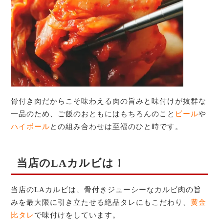
骨付き肉だからこそ味わえる肉の旨みと味付けが抜群な
一品のため、ご飯のおともにはもちろんのこと
ビール
や
ハイボール
との組み合わせは至福のひと時です。
当店のLAカルビは！
当店のLAカルビは、骨付きジューシーなカルビ肉の旨
みを最大限に引き立たせる絶品タレにもこだわり、
黄金
比タレ
で味付けをしています。