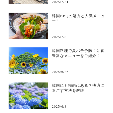
2025/7/21
韓国BBQの魅力と人気メニュ
ー！
2025/7/8
韓国料理で夏バテ予防！栄養
豊富なメニューをご紹介！
2025/6/26
韓国にも梅雨はある？快適に
過ごす方法を解説
2025/6/3