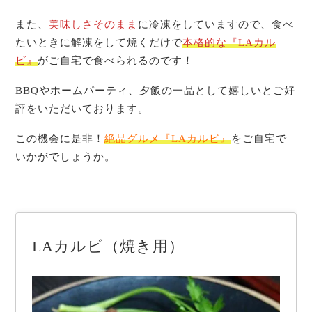
また、
美味しさそのまま
に冷凍をしていますので、食べ
たいときに解凍をして焼くだけで
本格的な『LAカル
ビ』
がご自宅で食べられるのです！
BBQやホームパーティ、夕飯の一品として嬉しいとご好
評をいただいております。
この機会に是非！
絶品グルメ『LAカルビ』
をご自宅で
いかがでしょうか。
LAカルビ（焼き用）