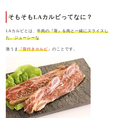
そもそもLAカルビってなに？
LAカルビとは、
牛肉の『骨』を肉と一緒にスライスし
た、ジューシーな
激うま
『骨付きカルビ
』
のことです。