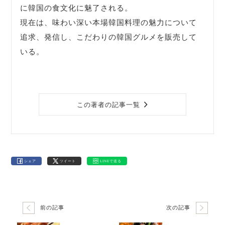
に韓国の食文化に魅了される。
現在は、味わい深い本場韓国料理の魅力について
追求、発信し、こだわりの韓国グルメを販売して
いる。
この著者の記事一覧
シェア
ツイート
LINEで送る
前の記事
次の記事