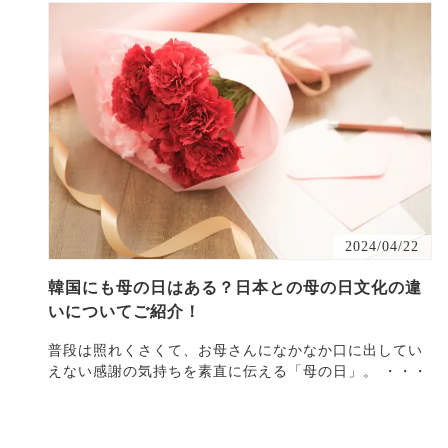
2024/04/22
韓国にも母の日はある？日本との母の日文化の違
いについてご紹介！
普段は照れくさくて、お母さんになかなか口に出してい
えない感謝の気持ちを素直に伝える「母の日」。 ・・・