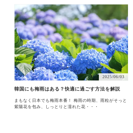
2025/06/03
韓国にも梅雨はある？快適に過ごす方法を解説
まもなく日本でも梅雨本番！ 梅雨の時期、雨粒がそっと
紫陽花を包み、しっとりと濡れた花・・・