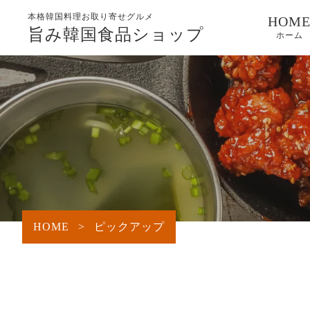
本格韓国料理お取り寄せグルメ
HOM
旨み韓国食品ショップ
ホーム
HOME
>
ピックアップ