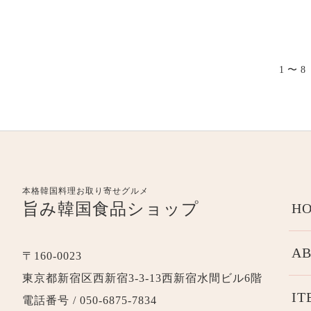
1 〜 
本格韓国料理お取り寄せグルメ
旨み韓国食品ショップ
HO
AB
〒160-0023
東京都新宿区西新宿3-3-13西新宿水間ビル6階
IT
電話番号 / 050-6875-7834