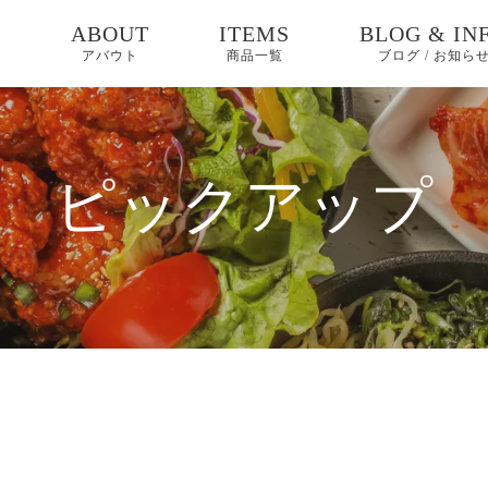
E
ABOUT
ITEMS
BLOG & IN
アバウト
商品一覧
ブログ / お知ら
お知らせ
ブログ
ピックアップ
ピックアップ