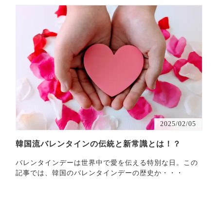
2025/02/05
韓国流バレンタインの伝統と新常識とは！？
バレンタインデーは世界中で愛を伝える特別な日。この
記事では、韓国のバレンタインデーの歴史か・・・