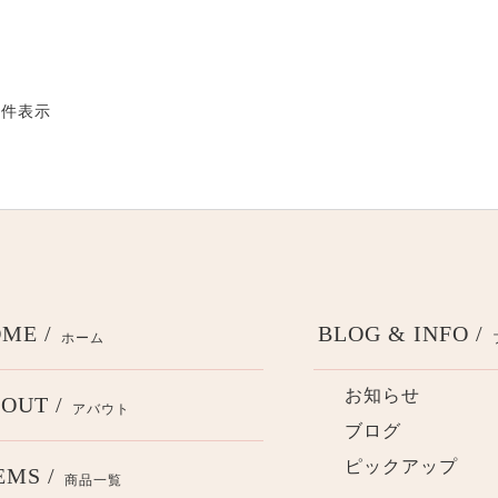
8 件表示
ME /
BLOG & INFO /
ホーム
お知らせ
OUT /
アバウト
ブログ
ピックアップ
EMS /
商品一覧