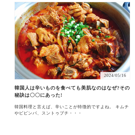
2024/05/16
韓国人は辛いものを食べても美肌なのはなぜ?その
秘訣は〇〇にあった!
韓国料理と言えば、辛いことが特徴的ですよね。 キムチ
やビビンバ、スントゥブチ・・・