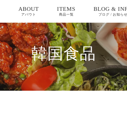
E
ABOUT
ITEMS
BLOG & IN
アバウト
商品一覧
ブログ / お知ら
お知らせ
ブログ
韓国食品
ピックアップ