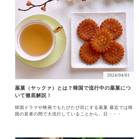
2024/04/01
薬菓（ヤックァ）とは？韓国で流行中の薬菓につ
いて徹底解説！
韓国ドラマや映画でもたびたび目にする薬菓 最近では韓
国の若者の間で大流行していることから、日・・・