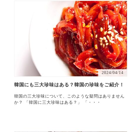
2024/04/14
韓国にも三大珍味はある？韓国の珍味をご紹介！
韓国の三大珍味について、このような疑問はありません
か？ 「韓国に三大珍味はある？」 「・・・