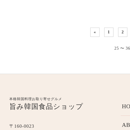
«
1
2
25 〜 
本格韓国料理お取り寄せグルメ
旨み韓国食品ショップ
HO
AB
〒160-0023