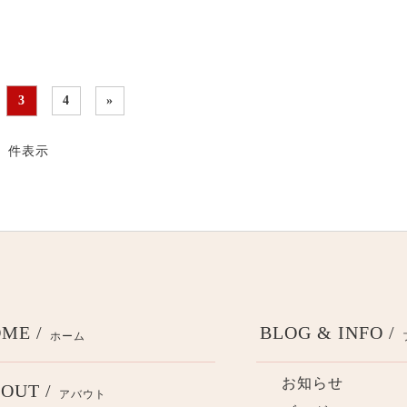
3
4
»
36 件表示
ME /
BLOG & INFO /
ホーム
お知らせ
OUT /
アバウト