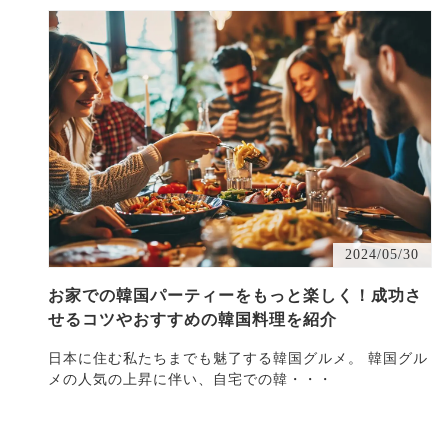
2024/05/30
お家での韓国パーティーをもっと楽しく！成功さ
せるコツやおすすめの韓国料理を紹介
日本に住む私たちまでも魅了する韓国グルメ。 韓国グル
メの人気の上昇に伴い、自宅での韓・・・