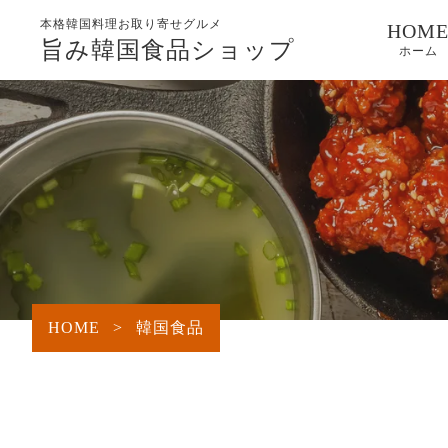
本格韓国料理お取り寄せグルメ
HOM
旨み韓国食品ショップ
ホーム
HOME
>
韓国食品