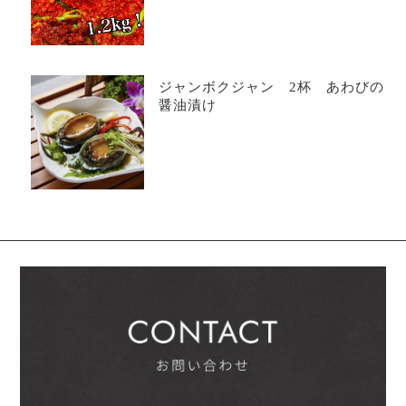
ジャンボクジャン 2杯 あわびの
醤油漬け