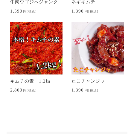
牛肉ウゴジへジャンク
ネギキムチ
1,590
1,390
円
[税込]
円
[税込]
キムチの素 1.2㎏
たこチャンジャ
2,800
1,390
円
[税込]
円
[税込]
検